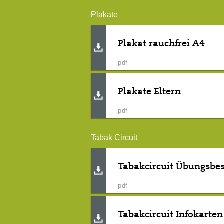
Plakate
Plakat rauchfrei A4
pdf
Plakate Eltern
pdf
Tabak Circuit
Tabakcircuit Übungsbe
pdf
Tabakcircuit Infokarten