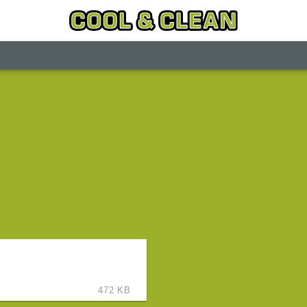
472 KB