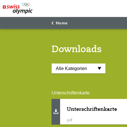
"
"
Home
Downloads
Unterschriftenkarte
Unterschriftenkarte
pdf