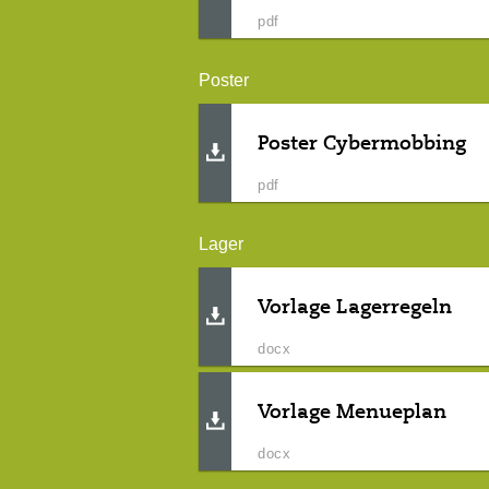
pdf
Poster
Poster Cybermobbing
pdf
Lager
Vorlage Lagerregeln
docx
Vorlage Menueplan
docx