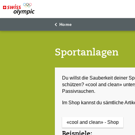
"
"
Home
Sportanlagen
Du willst die Sauberkeit deiner S
schützen? «cool and clean» unter
Passivrauchen.
Im Shop kannst du sämtliche Artik
«cool and clean» - Shop
Beispiele: