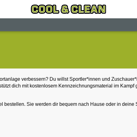
portanlage verbessern? Du willst Sportler*innen und Zuschauer
stützt dich mit kostenlosem Kennzeichnungsmaterial im Kampf g
el bestellen. Sie werden dir bequem nach Hause oder in deine S