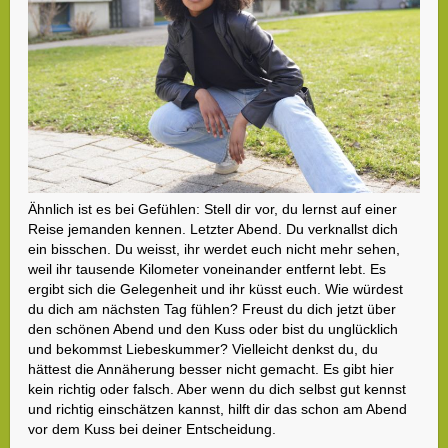
Ähnlich ist es bei Gefühlen: Stell dir vor, du lernst auf einer
Reise jemanden kennen. Letzter Abend. Du verknallst dich
ein bisschen. Du weisst, ihr werdet euch nicht mehr sehen,
weil ihr tausende Kilometer voneinander entfernt lebt. Es
ergibt sich die Gelegenheit und ihr küsst euch. Wie würdest
du dich am nächsten Tag fühlen? Freust du dich jetzt über
den schönen Abend und den Kuss oder bist du unglücklich
und bekommst Liebeskummer? Vielleicht denkst du, du
hättest die Annäherung besser nicht gemacht. Es gibt hier
kein richtig oder falsch. Aber wenn du dich selbst gut kennst
und richtig einschätzen kannst, hilft dir das schon am Abend
vor dem Kuss bei deiner Entscheidung.