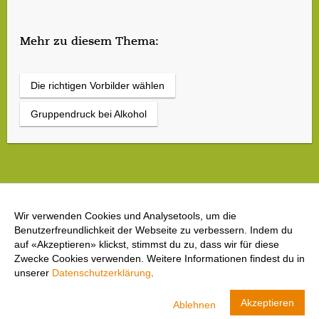
Mehr zu diesem Thema:
Die richtigen Vorbilder wählen
Gruppendruck bei Alkohol
Wir verwenden Cookies und Analysetools, um die
Benutzerfreundlichkeit der Webseite zu verbessern. Indem du
auf «Akzeptieren» klickst, stimmst du zu, dass wir für diese
Zwecke Cookies verwenden. Weitere Informationen findest du in
unserer
Datenschutzerklärung
.
cool and clean
Akzeptieren
Ablehnen
Swiss Olympic
ANZEIGEN
LADEN- In Google Play