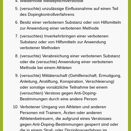
Wiederholte Meldepflichtverstösse
(versuchte) unzulässige Einflussnahme auf einen Teil
des Dopingkontrollverfahrens
Besitz einer verbotenen Substanz oder von Hilfsmitteln
zur Anwendung einer verbotenen Methode
(versuchtes) Inverkehrbringen einer verbotenen
Substanz oder von Hilfsmitteln zur Anwendung
verbotener Methoden
(versuchte) Verabreichung einer verbotenen Substanz
oder die (versuchte) Anwendung einer verbotenen
Methode bei einem Athleten
(versuchte) Mittäterschaft (Gehilfenschaft, Ermutigung,
Anleitung, Anstiftung, Konspiration, Verschleierung)
oder sonstige vorsätzliche Teilnahme bei einem
(versuchten) Verstoss gegen Anti-Doping-
Bestimmungen durch eine andere Person
Verbotener Umgang von Athleten und anderen
Personen mit Trainern, Ärzten oder anderen
Athletenbetreuern, die aufgrund eines Verstosses
gegen Anti-Doping-Bestimmungen gesperrt sind oder
die in einem Straf- oder Disziplinarverfahren im