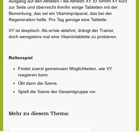
Ausgang auf den Athleten / die Athletin XY. Er nimmt XY kurz
zur Seite und überreicht ihm/ihr einige Tabletten mit der
Bemerkung, das sei ein Vitaminpräparat, das bei der
Regeneration helfe. Pro Tag genüge eine Tablette.
XY ist skeptisch. Als er/sie ablehnt, drängt der Trainer,
doch wenigstens mal eine Vitamintablette zu probieren.
Rollenspiel
Findet zuerst gemeinsam Möglichkeiten, wie XY
reagieren kann.
Übt dann die Szene.
Spielt die Szene der Gesamtgruppe vor.
Mehr zu diesem Thema:
Risikosituationen für Dopingvergehen