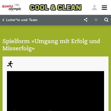
"
"
Leiter*in und Team
Spielform «Umgang mit Erfolg und
Misserfolg»