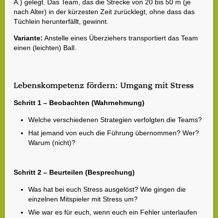
Ä.) gelegt. Das Team, das die Strecke von 20 bis 50 m (je
nach Alter) in der kürzesten Zeit zurücklegt, ohne dass das
Tüchlein herunterfällt, gewinnt.
Variante:
Anstelle eines Überziehers transportiert das Team
einen (leichten) Ball.
Lebenskompetenz fördern: Umgang mit Stress
Schritt 1 – Beobachten (Wahrnehmung)
Welche verschiedenen Strategien verfolgten die Teams?
Hat jemand von euch die Führung übernommen? Wer?
Warum (nicht)?
Schritt 2 – Beurteilen (Besprechung)
Was hat bei euch Stress ausgelöst? Wie gingen die
einzelnen Mitspieler mit Stress um?
Wie war es für euch, wenn euch ein Fehler unterlaufen