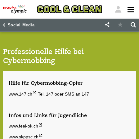
"
"
Social Media
Professionelle Hilfe bei
Cybermobbing
Hilfe für Cybermobbing-Opfer
www.147.ch
, Tel. 147 oder SMS an 147
Infos und Links für Jugendliche
www.feel-ok.ch
www.skppsc.ch