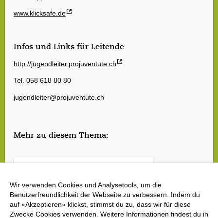
www.klicksafe.de
Infos und Links für Leitende
http://jugendleiter.projuventute.ch
Tel. 058 618 80 80
jugendleiter@projuventute.ch
Mehr zu diesem Thema:
Tausche dich mit anderen Leitenden aus
Notfallcheckliste bei Cybermobbing
Wir verwenden Cookies und Analysetools, um die
Benutzerfreundlichkeit der Webseite zu verbessern. Indem du
auf «Akzeptieren» klickst, stimmst du zu, dass wir für diese
Zwecke Cookies verwenden. Weitere Informationen findest du in