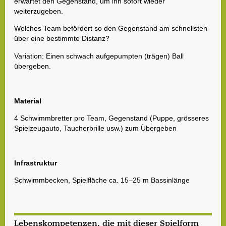
erwartet den Gegenstand, um ihn sofort wieder
weiterzugeben.
Welches Team befördert so den Gegenstand am schnellsten
über eine bestimmte Distanz?
Variation: Einen schwach aufgepumpten (trägen) Ball
übergeben.
Material
4 Schwimmbretter pro Team, Gegenstand (Puppe, grösseres
Spielzeugauto, Taucherbrille usw.) zum Übergeben
Infrastruktur
Schwimmbecken, Spielfläche ca. 15–25 m Bassinlänge
Lebenskompetenzen, die mit dieser Spielform