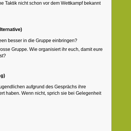
e Taktik nicht schon vor dem Wettkampf bekannt
ternative)
deen besser in die Gruppe einbringen?
osse Gruppe. Wie organisiert ihr euch, damit eure
ist?
ng)
 Jugendlichen aufgrund des Gesprächs ihre
rt haben. Wenn nicht, sprich sie bei Gelegenheit