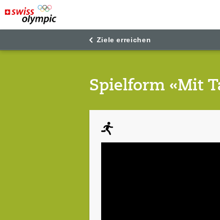
"
"
Ziele erreichen
Spielform «Mit T