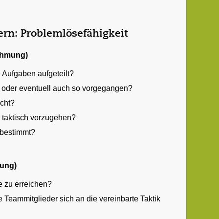
rn: Problemlösefähigkeit
ehmung)
 Aufgaben aufgeteilt?
 oder eventuell auch so vorgegangen?
cht?
 taktisch vorzugehen?
 bestimmt?
hung)
le zu erreichen?
e Teammitglieder sich an die vereinbarte Taktik