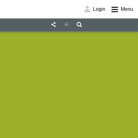
Login
Menu