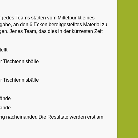
r jedes Teams starten vom Mittelpunkt eines
abe, an den 6 Ecken bereitgestelltes Material zu
gen. Jenes Team, das dies in der kürzesten Zeit
ellt:
r Tischtennisbälle
r Tischtennisbälle
tände
tände
ng nacheinander. Die Resultate werden erst am