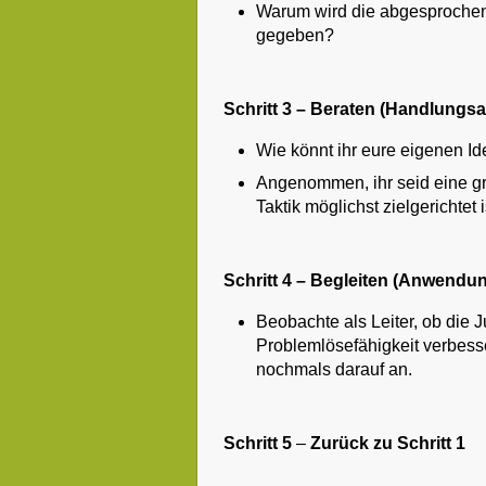
Warum wird die abgesprochen
gegeben?
Schritt 3 – Beraten (Handlungsal
Wie könnt ihr eure eigenen I
Angenommen, ihr seid eine gr
Taktik möglichst zielgerichtet 
Schritt 4 – Begleiten (Anwendu
Beobachte als Leiter, ob die
Problemlösefähigkeit verbesse
nochmals darauf an.
Schritt 5
–
Zurück zu Schritt 1