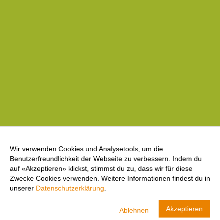
Wir verwenden Cookies und Analysetools, um die
Benutzerfreundlichkeit der Webseite zu verbessern. Indem du
auf «Akzeptieren» klickst, stimmst du zu, dass wir für diese
Zwecke Cookies verwenden. Weitere Informationen findest du in
unserer
Datenschutzerklärung
.
cool and clean
Akzeptieren
Ablehnen
Swiss Olympic
ANZEIGEN
LADEN- In Google Play