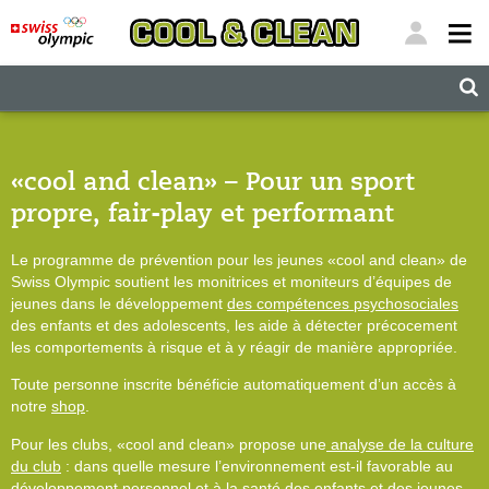
"
"
«cool and clean» – Pour un sport
propre, fair-play et performant
Le programme de prévention pour les jeunes «cool and clean» de
Swiss Olympic soutient les monitrices et moniteurs d’équipes de
jeunes dans le développement
des compétences psychosociales
des enfants et des adolescents, les aide à détecter précocement
les comportements à risque et à y réagir de manière appropriée.
Toute personne inscrite bénéficie automatiquement d’un accès à
notre
shop
.
Pour les clubs, «cool and clean» propose une
analyse de la culture
du club
: dans quelle mesure l’environnement est-il favorable au
développement personnel et à la santé des enfants et des jeunes