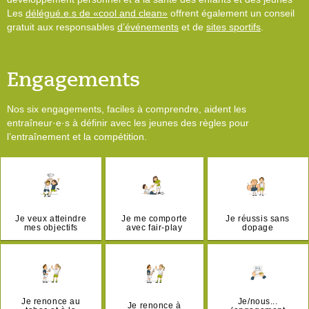
Les
délégué.e.s de «cool and clean»
offrent également un conseil
gratuit aux responsables
d’événements
et de
sites sportifs
.
Engagements
Nos six engagements, faciles à comprendre, aident les
entraîneur·e·s à définir avec les jeunes des règles pour
l’entraînement et la compétition.
Je veux atteindre
Je me comporte
Je réussis sans
mes objectifs
avec fair-play
dopage
Je renonce au
Je/nous...
Je renonce à