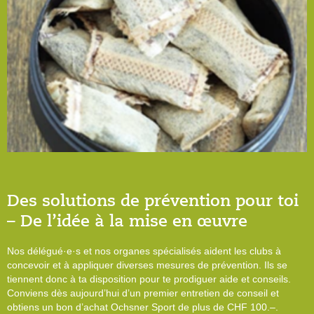
Des solutions de prévention pour toi
– De l’idée à la mise en œuvre
Nos délégué·e·s et nos organes spécialisés aident les clubs à
concevoir et à appliquer diverses mesures de prévention. Ils se
tiennent donc à ta disposition pour te prodiguer aide et conseils.
Conviens dès aujourd’hui d’un premier entretien de conseil et
obtiens un bon d’achat Ochsner Sport de plus de CHF 100.–.