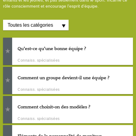
enfants et les jeunes, et pas seulement dans le sport. Incarne ce
rôle consciemment et encourage l’esprit d’équipe.
Qu’est-ce qu’une bonne équipe ?
Connaiss. spécialisées
Comment un groupe devient-il une équipe ?
Connaiss. spécialisées
Comment choisit-on des modèles ?
Connaiss. spécialisées
Eléments de la personnalité de moniteur