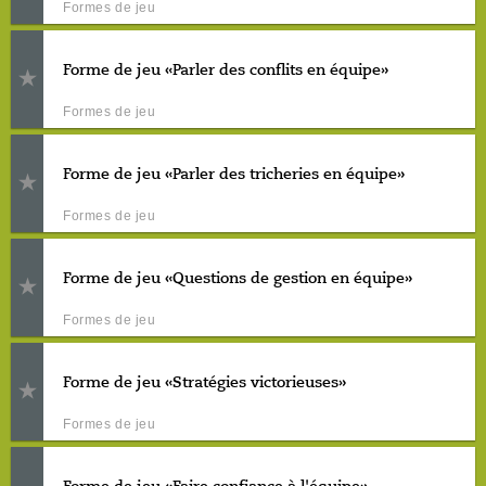
Formes de jeu
Forme de jeu «Parler des conflits en équipe»
Formes de jeu
Forme de jeu «Parler des tricheries en équipe»
Formes de jeu
Forme de jeu «Questions de gestion en équipe»
Formes de jeu
Forme de jeu «Stratégies victorieuses»
Formes de jeu
Forme de jeu «Faire confiance à l'équipe»