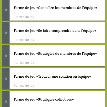
Forme de jeu «Connaître les membres de l’équipe»
Formes de jeu
Forme de jeu «Se faire comprendre dans l’équipe»
Formes de jeu
Forme de jeu «Stratégies de membres de l’équipe»
Formes de jeu
Forme de jeu «Trouver une solution en équipe»
Formes de jeu
Forme de jeu «Stratégies collectives»