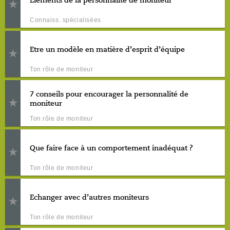
Connaiss. spécialisées
Etre un modèle en matière d’esprit d’équipe
Ton rôle de moniteur
7 conseils pour encourager la personnalité de
moniteur
Ton rôle de moniteur
Que faire face à un comportement inadéquat ?
Ton rôle de moniteur
Echanger avec d’autres moniteurs
Ton rôle de moniteur