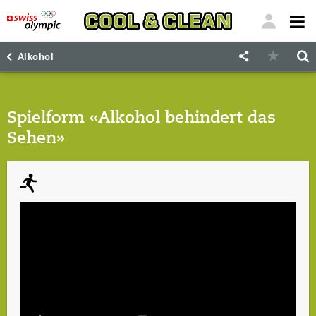
"
"
Alkohol
Spielform «Alkohol behindert das
Sehen»