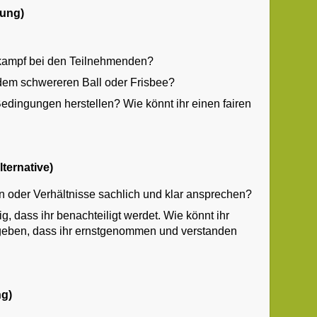
hung)
tkampf bei den Teilnehmenden?
 dem schwereren Ball oder Frisbee?
 Bedingungen herstellen? Wie könnt ihr einen fairen
ternative)
n oder Verhältnisse sachlich und klar ansprechen?
, dass ihr benachteiligt werdet. Wie könnt ihr
geben, dass ihr ernstgenommen und verstanden
ng)