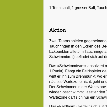
1 Tennisball, 1 grosser Ball, Tauc
Aktion
Zwei Teams spielen gegeneinander
Tauchringen in den Ecken des Be
Eckpunkten alle 5 m Tauchringe a
Schwimmbrett) befindet sich auf 
Das «Schwimmteam» absolviert mö
1 Punkt). Fängt ein Feldspieler d
wirft er ihn zum Brennpunkt, wo er
nächste Wartezone nicht, geht er d
Der Schwimmer in der Wartezone h
wieder losschwimmt, lässt er den
Wartezone darf sich nur ein Schw
Das «Feldteam» verteilt sich auf 