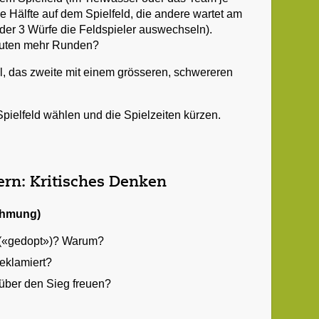
e Hälfte auf dem Spielfeld, die andere wartet am
der 3 Würfe die Feldspieler auswechseln).
nuten mehr Runden?
ll, das zweite mit einem grösseren, schwereren
Spielfeld wählen und die Spielzeiten kürzen.
ern:
Kritisches Denken
ehmung)
 («gedopt»)? Warum?
eklamiert?
über den Sieg freuen?