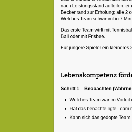
nach Leistungsstand aufteilen; ein
Beckenrand zur Erholung; alle 2 o
Welches Team schwimmt in 7 Mi
Das erste Team wirft mit Tennisba
Ball oder mit Frisbee.
Für jüngere Spieler ein kleineres 
Lebenskompetenz förd
Schritt 1 – Beobachten (Wahrn
Welches Team war im Vorteil
Hat das benachteiligte Team r
Kann sich das gedopte Team 