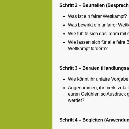
Schritt 2 – Beurteilen (Besprec
Was ist ein fairer Wettkampf?
Was bewirkt ein unfairer Wet
Wie fühlte sich das Team mit
Wie lassen sich für alle faire
Wettkampf fördern?
Schritt 3 – Beraten (Handlungsal
Wie könnt ihr unfaire Vorgabe
Angenommen, ihr merkt zufällig
euren Gefühlen so Ausdruck 
werdet?
Schritt 4 – Begleiten (Anwendu