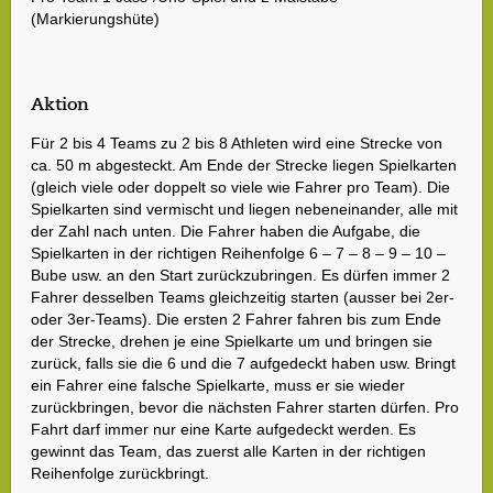
(Markierungshüte)
Aktion
Für 2 bis 4 Teams zu 2 bis 8 Athleten wird eine Strecke von
ca. 50 m abgesteckt. Am Ende der Strecke liegen Spielkarten
(gleich viele oder doppelt so viele wie Fahrer pro Team). Die
Spielkarten sind vermischt und liegen nebeneinander, alle mit
der Zahl nach unten. Die Fahrer haben die Aufgabe, die
Spielkarten in der richtigen Reihenfolge 6 – 7 – 8 – 9 – 10 –
Bube usw. an den Start zurückzubringen. Es dürfen immer 2
Fahrer desselben Teams gleichzeitig starten (ausser bei 2er-
oder 3er-Teams). Die ersten 2 Fahrer fahren bis zum Ende
der Strecke, drehen je eine Spielkarte um und bringen sie
zurück, falls sie die 6 und die 7 aufgedeckt haben usw. Bringt
ein Fahrer eine falsche Spielkarte, muss er sie wieder
zurückbringen, bevor die nächsten Fahrer starten dürfen. Pro
Fahrt darf immer nur eine Karte aufgedeckt werden. Es
gewinnt das Team, das zuerst alle Karten in der richtigen
Reihenfolge zurückbringt.