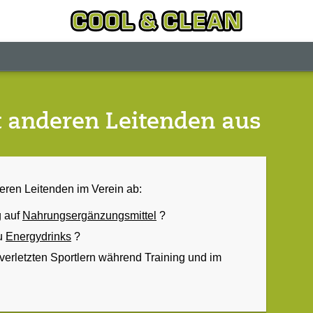
t anderen Leitenden aus
ren Leitenden im Verein ab:
g auf
Nahrungsergänzungsmittel
?
zu
Energydrinks
?
 verletzten Sportlern während Training und im