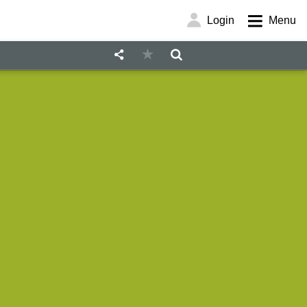
Login
Menu