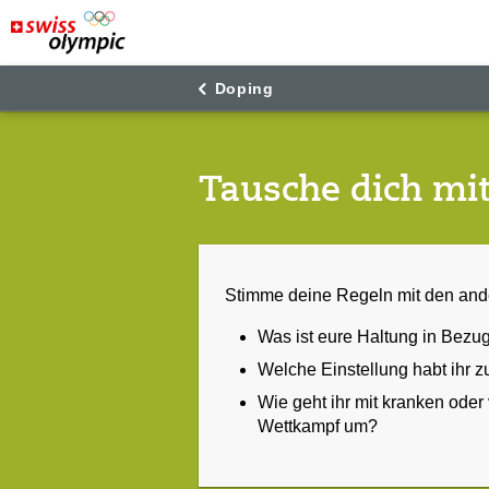
"
"
Doping
Tausche dich mi
Stimme deine Regeln mit den ande
Was ist eure Haltung in Bezu
Welche Einstellung habt ihr 
Wie geht ihr mit kranken oder
Wettkampf um?