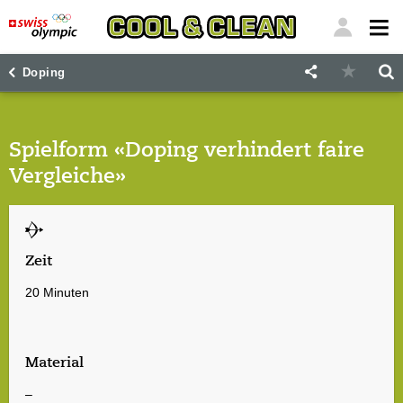
"
"
Doping
Spielform «Doping verhindert faire
Vergleiche»
Zeit
20 Minuten
Material
–