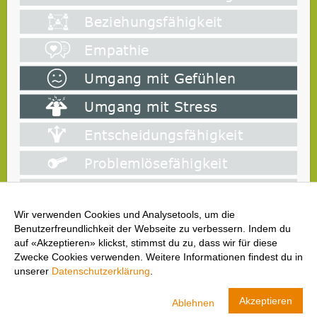
Wir verwenden Cookies und Analysetools, um die
Benutzerfreundlichkeit der Webseite zu verbessern. Indem du
auf «Akzeptieren» klickst, stimmst du zu, dass wir für diese
Zwecke Cookies verwenden. Weitere Informationen findest du in
unserer
Datenschutzerklärung
.
cool and clean
Akzeptieren
Ablehnen
Swiss Olympic
ANZEIGEN
LADEN- In Google Play