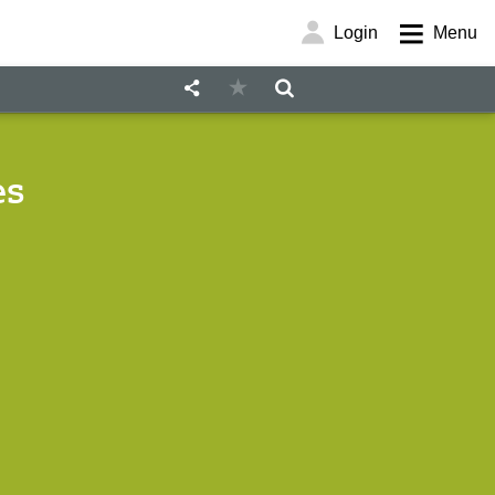
Login
Menu
es