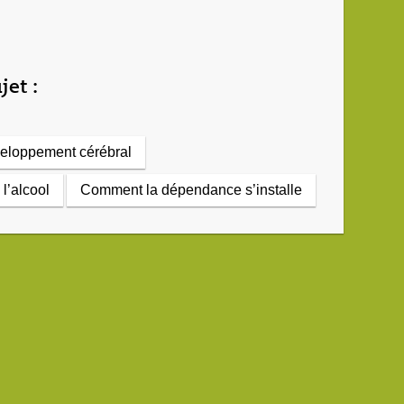
jet :
éveloppement cérébral
l’alcool
Comment la dépendance s’installe