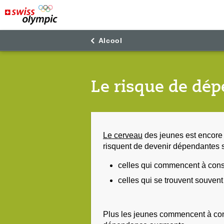
"
"
Alcool
Le risque de dép
Le cerveau
des jeunes est encore
risquent de devenir dépendantes
celles qui commencent à cons
celles qui se trouvent souven
Plus les jeunes commencent à cons