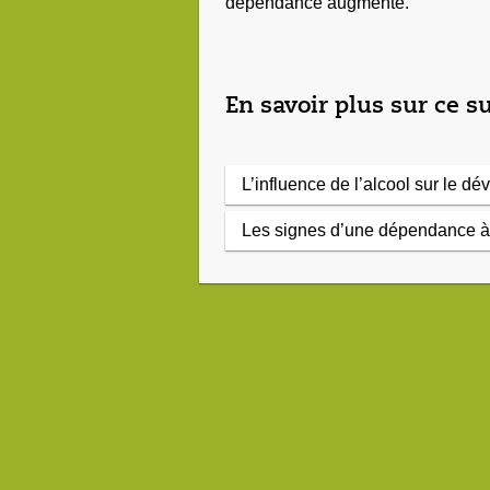
dépendance augmente.
En savoir plus sur ce su
L’influence de l’alcool sur le d
Les signes d’une dépendance à 