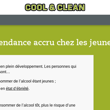
endance accru chez les jeun
 en plein développement. Les personnes qui
 sont…
ommer de l’alcool étant jeunes ;
t en
état d’ébriété
.
ommer de l’alcool tôt, plus le risque d’une