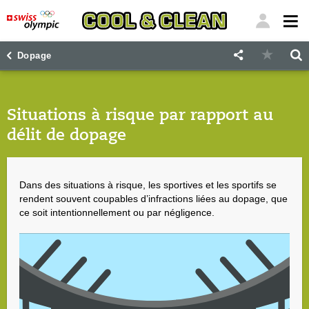
"
"
Dopage
Situations à risque par rapport au
délit de dopage
Dans des situations à risque, les sportives et les sportifs se
rendent souvent coupables d’infractions liées au dopage, que
ce soit intentionnellement ou par négligence.