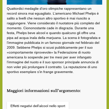
Quattordici medaglie d’oro olimpiche rappresentano un
record sinora mai eguagliato. L’americano Michael Phelps è
salito a livelli che nessun altro sportivo è mai riuscito a
raggiungere. Viene considerato il nuotatore più completo del
momento. Ciononostante cade in disgrazia. Durante una
festa, Phelps beve alcool e quando qualcuno gli offre una
pipa ad acqua inala della marjuana. La scena è fotografata e
l’immagine pubblicata in un famoso giornale nel febbraio del
2009. Sebbene Phelps si scusi pubblicamente per il suo
«comportamente riprovevole» la Federazione di nuoto
americana lo sospende per tre mesi per aver infangato
l’immagine del nuoto e il suo sponsor principale annuncia di
non voler più prolungare il contratto. La reputazione di uno
sportivo esemplare s’in frange gravemente.
Maggiori informazioni sull’argomento:
Effetti negativi dell'alcool nello sport