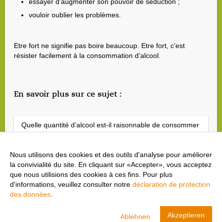
essayer d’augmenter son pouvoir de séduction ;
vouloir oublier les problèmes.
Etre fort ne signifie pas boire beaucoup. Etre fort, c’est
résister facilement à la consommation d’alcool.
En savoir plus sur ce sujet :
Quelle quantité d’alcool est-il raisonnable de consommer
?
Nous utilisons des cookies et des outils d'analyse pour améliorer
Comment la dépendance s’installe
la convivialité du site. En cliquant sur «Accepter», vous acceptez
que nous utilisions des cookies à ces fins. Pour plus
d'informations, veuillez consulter notre
déclaration de protection
des données
.
cool and clean
Akzeptieren
Ablehnen
Swiss Olympic
AFFICHER