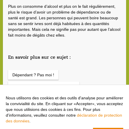
Plus on consomme d’alcool et plus on le fait régulièrement,
plus le risque d’avoir un problème de dépendance ou de
santé est grand. Les personnes qui peuvent boire beaucoup
sans se sentir ivres sont déjà habituées à des quantités
importantes. Mais cela ne signifie pas pour autant que l’alcool
fait moins de dégâts chez elles.
En savoir plus sur ce sujet :
Dépendant ? Pas moi !
Comment la dépendance s’installe
Nous utilisons des cookies et des outils d'analyse pour améliorer
Les effets de l’alcool sur les femmes et sur les hommes
la convivialité du site. En cliquant sur «Accepter», vous acceptez
que nous utilisions des cookies à ces fins. Pour plus
d'informations, veuillez consulter notre
déclaration de protection
des données
.
cool and clean