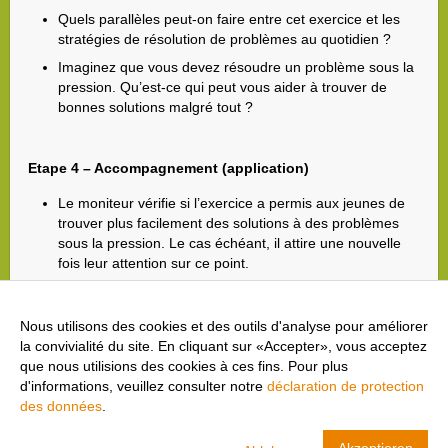
Quels parallèles peut-on faire entre cet exercice et les
stratégies de résolution de problèmes au quotidien ?
Imaginez que vous devez résoudre un problème sous la
pression. Qu’est-ce qui peut vous aider à trouver de
bonnes solutions malgré tout ?
Etape 4 – Accompagnement (application)
Le moniteur vérifie si l’exercice a permis aux jeunes de
trouver plus facilement des solutions à des problèmes
sous la pression. Le cas échéant, il attire une nouvelle
fois leur attention sur ce point.
Etape 5 – Retour à l’étape 1
Nous utilisons des cookies et des outils d'analyse pour améliorer
la convivialité du site. En cliquant sur «Accepter», vous acceptez
que nous utilisions des cookies à ces fins. Pour plus
d'informations, veuillez consulter notre
déclaration de protection
des données
.
cool and clean