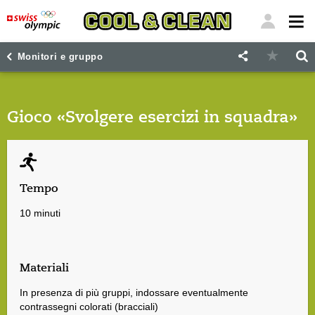
"
"
Monitori e gruppo
Gioco «Svolgere esercizi in squadra»
Tempo
10 minuti
Materiali
In presenza di più gruppi, indossare eventualmente
contrassegni colorati (bracciali)