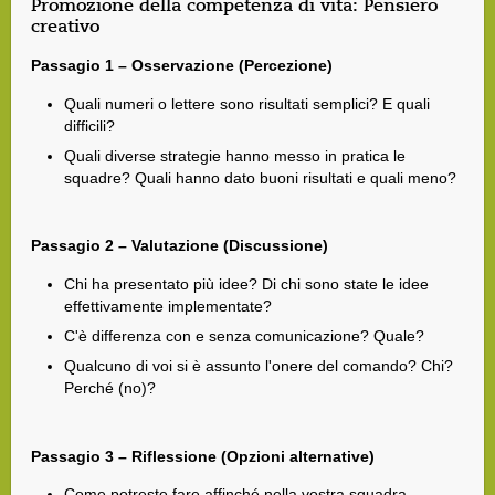
Promozione della competenza di vita: Pensiero
creativo
Passagio 1 – Osservazione (Percezione)
Quali numeri o lettere sono risultati semplici? E quali
difficili?
Quali diverse strategie hanno messo in pratica le
squadre? Quali hanno dato buoni risultati e quali meno?
Passagio 2 – Valutazione (Discussione)
Chi ha presentato più idee? Di chi sono state le idee
effettivamente implementate?
C'è differenza con e senza comunicazione? Quale?
Qualcuno di voi si è assunto l'onere del comando? Chi?
Perché (no)?
Passagio 3 – Riflessione (Opzioni alternative)
Come potreste fare affinché nella vostra squadra