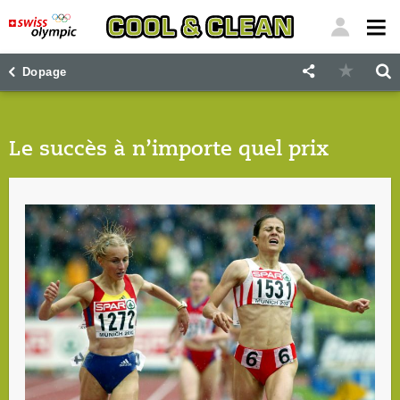
"
"
Dopage
Le succès à n’importe quel prix