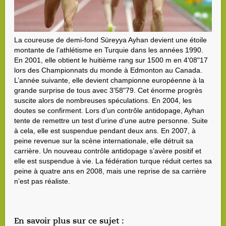
La coureuse de demi-fond Süreyya Ayhan devient une étoile
montante de l’athlétisme en Turquie dans les années 1990.
En 2001, elle obtient le huitième rang sur 1500 m en 4'08"17
lors des Championnats du monde à Edmonton au Canada.
L’année suivante, elle devient championne européenne à la
grande surprise de tous avec 3'58"79. Cet énorme progrès
suscite alors de nombreuses spéculations. En 2004, les
doutes se confirment. Lors d’un contrôle antidopage, Ayhan
tente de remettre un test d’urine d’une autre personne. Suite
à cela, elle est suspendue pendant deux ans. En 2007, à
peine revenue sur la scène internationale, elle détruit sa
carrière. Un nouveau contrôle antidopage s’avère positif et
elle est suspendue à vie. La fédération turque réduit certes sa
peine à quatre ans en 2008, mais une reprise de sa carrière
n’est pas réaliste.
En savoir plus sur ce sujet :