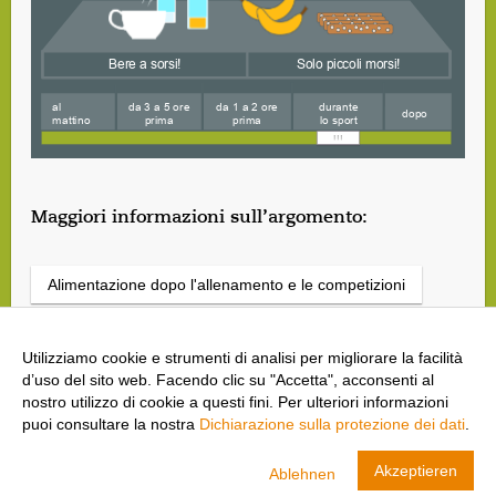
Maggiori informazioni sull’argomento:
Alimentazione dopo l'allenamento e le competizioni
Il principio dell'alimentazione sportiva
Utilizziamo cookie e strumenti di analisi per migliorare la facilità
d’uso del sito web. Facendo clic su "Accetta", acconsenti al
nostro utilizzo di cookie a questi fini. Per ulteriori informazioni
puoi consultare la nostra
Dichiarazione sulla protezione dei dati
.
cool and clean
Akzeptieren
Ablehnen
Swiss Olympic
VISUALIZZA
CARICA- In Google Play